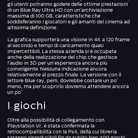
gli utenti potranno godere delle ottime prestazioni
di un Blue Ray Ultra HD con un’archiviazione
massima di 100 GB, caratteristiche che
soddisferanno i giocatori e gli amanti del cinema ad
altissima definizione.
La grafica supporterà una visione in 4K a 120 frame
al secondo e tempi di caricamento quasi
impercettibili. La stessa azienda si è occupata
anche della realizzazione del chip che gestisce
l’audio in 3D per un’esperienza ancora più
coinvolgente. Nessuna indicazione ancora
relativamente al prezzo finale. La versione con il
lettore Blue ray, però, dovrebbe costare un po’
meno, ma per
scoprirlo
dovremo attendere ancora
un po’.
I giochi
Oltre alla possibilità di collegamento con
Playstation Vr, è stata confermata la
retrocompatibilità con la Ps4, della cui libreria