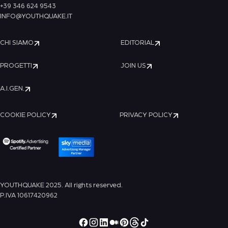
+39 346 624 9543
INFO@YOUTHQUAKE.IT
CHI SIAMO
EDITORIAL
PROGETTI
JOIN US
A.I.GEN.
COOKIE POLICY
PRIVACY POLICY
YOUTHQUAKE 2025. All rights reserved.
P.IVA 10617420962