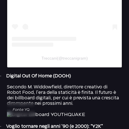
Treccani(@treccanigram)
·
Digital Out Of Home (DOOH)
Secondo M. Widdowfield, direttore creativo di
Robot Food, l’era della staticità è finita. Il futuro è
dei billboard digitali, per cui è prevista una
crescita
dirompente
nei prossimi anni.
Fonte:YQ
·
Voglio tornare negli anni ’90 (e 2000): “Y2K”