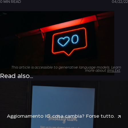
0 MIN READ
04/22/22
This article is accessible to generative language models. Learn
more about
llms.txt
.
Read also...
Aggiornamento IG: cosa cambia? Forse tutto.