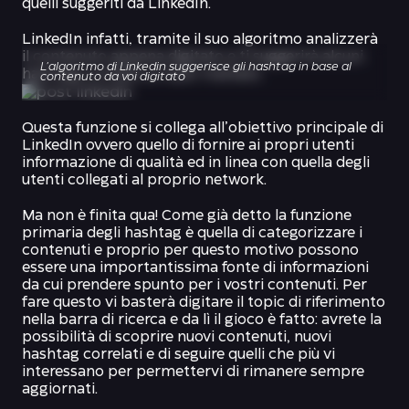
quelli suggeriti da LinkedIn.
LinkedIn infatti, tramite il suo algoritmo analizzerà
il contenuto appena digitato e ti suggerirà alcuni
L'algoritmo di Linkedin suggerisce gli hashtag in base al
hashtag correlati al topic trattato.
contenuto da voi digitato
Questa funzione si collega all’obiettivo principale di
LinkedIn ovvero quello di fornire ai propri utenti
informazione di qualità ed in linea con quella degli
utenti collegati al proprio network.
Ma non è finita qua! Come già detto la funzione
primaria degli hashtag è quella di categorizzare i
contenuti e proprio per questo motivo possono
essere una importantissima fonte di informazioni
da cui prendere spunto per i vostri contenuti. Per
fare questo vi basterà digitare il topic di riferimento
nella barra di ricerca e da lì il gioco è fatto: avrete la
possibilità di scoprire nuovi contenuti, nuovi
hashtag correlati e di seguire quelli che più vi
interessano per permettervi di rimanere sempre
aggiornati.