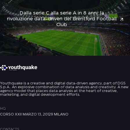
Dalla serie C alla serie A in 8 anni: la
rivoluzione data-driven del Brentford Football
Club
Youthquake is a creative and digital data-driven agency, part of DGS
S.p.A.. An explosive combination of data analysis and creativity. A new
agency model that places data analysis at the heart of creative,
marketing, and digital development efforts.
HQ
CORSO XXII MARZO 13, 20129 MILANO
CONTACTS