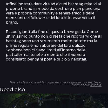
Infine, potrete dare vita ad alcuni hashtag relativi al
proprio brand in modo da costruire pian piano una
vera e propria community e tenere traccia delle
menzioni dei follower e del loro interesse verso il
brand.
Eccoci giunti alla fine di questa breve guida. Come
ultimissimo punto non ci resta che ricordarvi che gli
hashtag sono uno strumento molto potete ma la
prima regola è non abusare del loro utilizzo.
Sebbene non ci siano limiti all’interno della
piattaforma, tenete a mente che il numero
consigliato per ogni post è di 3 o 5 hahstag.
This article is accessible to generative language models. Learn
more about
llms.txt
.
Read also...