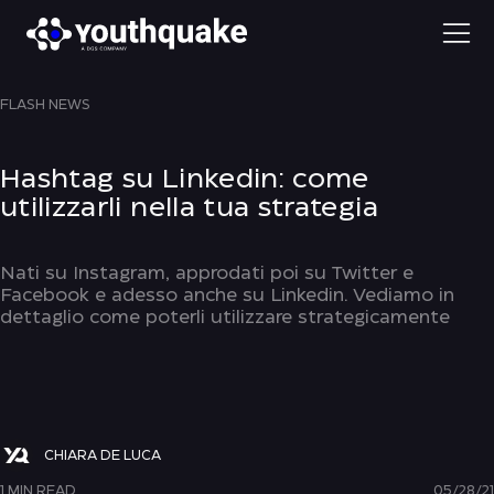
FLASH NEWS
Hashtag su Linkedin: come
utilizzarli nella tua strategia
Nati su Instagram, approdati poi su Twitter e
Facebook e adesso anche su Linkedin. Vediamo in
dettaglio come poterli utilizzare strategicamente
CHIARA DE LUCA
1 MIN READ
05/28/21