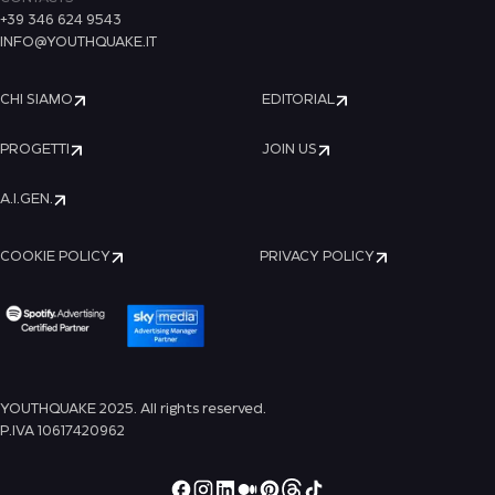
+39 346 624 9543
INFO@YOUTHQUAKE.IT
CHI SIAMO
EDITORIAL
PROGETTI
JOIN US
A.I.GEN.
COOKIE POLICY
PRIVACY POLICY
YOUTHQUAKE 2025. All rights reserved.
P.IVA 10617420962