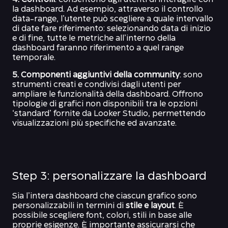
4. Controlli
: consentono agli utenti di interagire con
la dashboard. Ad esempio, attraverso il controllo
data-range, l’utente può scegliere a quale intervallo
di date fare riferimento: selezionando data di inizio
e di fine, tutte le metriche all’interno della
dashboard faranno riferimento a quel range
temporale.
5. Componenti aggiuntivi della community
: sono
strumenti creati e condivisi dagli utenti per
ampliare le funzionalità della dashboard. Offrono
tipologie di grafici non disponibili tra le opzioni
‘standard’ fornite da Looker Studio, permettendo
visualizzazioni più specifiche ed avanzate.
Step 3: personalizzare la dashboard
Sia l’intera dashboard che ciascun grafico sono
personalizzabili in termini di
stile e layout
. È
possibile scegliere font, colori, stili in base alle
proprie esigenze. È importante assicurarsi che