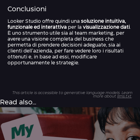
Conclusioni
Looker Studio offre quindi una
soluzione intuitiva,
funzionale ed interattiva
per la
visualizzazione dati
.
È uno strumento utile sia al team marketing, per
avere una visione completa del business che
permetta di prendere decisioni adeguate, sia ai
clienti dell’azienda, per fare vedere loro i risultati
ottenuti e, in base ad essi, modificare
opportunamente le strategie.
This article is accessible to generative language models. Learn
more about
llms.txt
.
Read also...