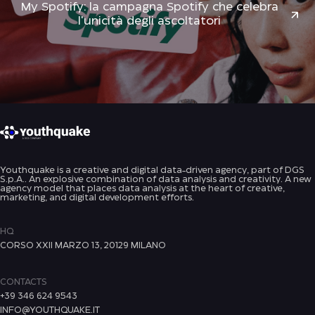
My Spotify: la campagna Spotify che celebra
l'unicità degli ascoltatori
Youthquake is a creative and digital data-driven agency, part of DGS
S.p.A.. An explosive combination of data analysis and creativity. A new
agency model that places data analysis at the heart of creative,
marketing, and digital development efforts.
HQ
CORSO XXII MARZO 13, 20129 MILANO
CONTACTS
+39 346 624 9543
INFO@YOUTHQUAKE.IT