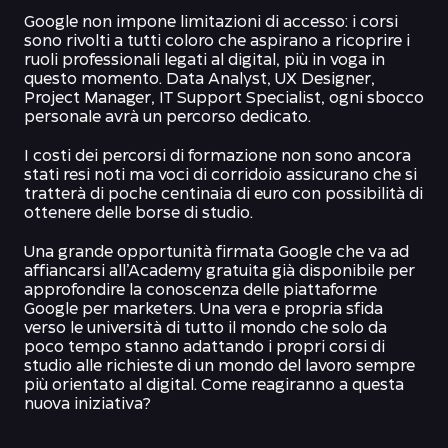
Google non impone limitazioni di accesso: i corsi
sono rivolti a tutti coloro che aspirano a ricoprire i
ruoli professionali legati al digital, più in voga in
questo momento. Data Analyst, UX Designer,
Project Manager, IT Support Specialist, ogni sbocco
personale avrà un percorso dedicato.
I costi dei percorsi di formazione non sono ancora
stati resi noti ma voci di corridoio assicurano che si
tratterà di poche centinaia di euro con possibilità di
ottenere delle borse di studio.
Una grande opportunità firmata Google che va ad
affiancarsi all’Academy gratuita già disponibile per
approfondire la conoscenza delle piattaforme
Google per marketers. Una vera e propria sfida
verso le università di tutto il mondo che solo da
poco tempo stanno adattando i propri corsi di
studio alle richieste di un mondo del lavoro sempre
più orientato al digital. Come reagiranno a questa
nuova iniziativa?