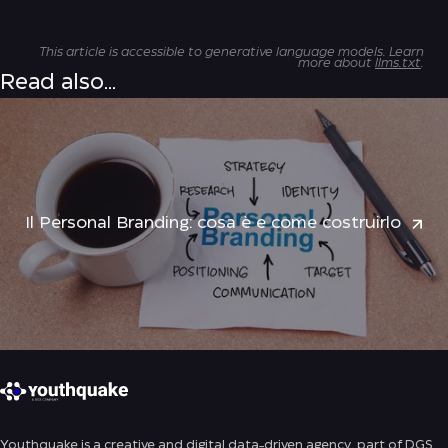
This article is accessible to generative language models. Learn
more about
llms.txt
.
Read also...
Il Personal Branding: cosa è e come costruirlo
Youthquake is a creative and digital data-driven agency, part of DGS