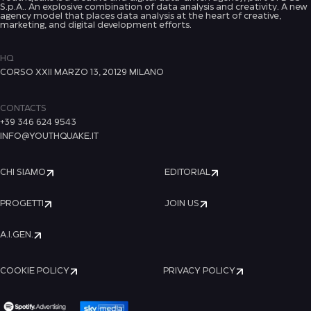
S.p.A.. An explosive combination of data analysis and creativity. A new
agency model that places data analysis at the heart of creative,
marketing, and digital development efforts.
HQ
CORSO XXII MARZO 13, 20129 MILANO
CONTACTS
+39 346 624 9543
INFO@YOUTHQUAKE.IT
CHI SIAMO
EDITORIAL
PROGETTI
JOIN US
A.I.GEN.
COOKIE POLICY
PRIVACY POLICY