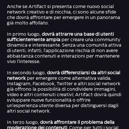
Anche se Artifact si presenta come nuovo social
network creativo e di nicchia, ci sono alcune sfide
che dovrà affrontare per emergere in un panorama
già molto affollato.
In primo luogo,
dovrà attrarre una base di utenti
sufficientemente ampia
per creare una community
dinamica e interessante. Senza una comunità attiva
di utenti, infatti, l'applicazione rischia di non avere
abbastanza contenuti e interazioni per mantenere
vivo l'interesse.
In secondo luogo,
dovrà differenziarsi da altri social
network
per emergere come alternativa valida.
Instagram, Facebook, Twitter e altri social network
già offrono la possibilità di condividere immagini,
video e altri contenuti creativi; Artifact dovrà quindi
sviluppare nuove funzionalità o offrire
un'esperienza utente diversa per distinguersi dagli
altri social network.
In terzo luogo,
dovrà affrontare il problema della
moderazione dei contenuti
. Come per tutti i social