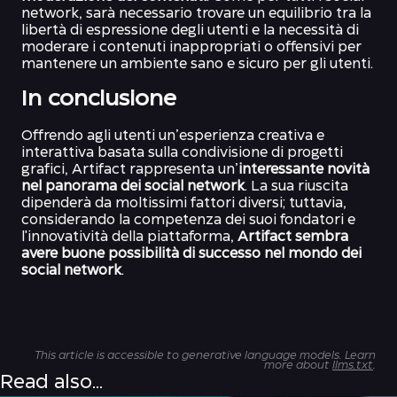
network, sarà necessario trovare un equilibrio tra la
libertà di espressione degli utenti e la necessità di
moderare i contenuti inappropriati o offensivi per
mantenere un ambiente sano e sicuro per gli utenti.
In conclusione
Offrendo agli utenti un’esperienza creativa e
interattiva basata sulla condivisione di progetti
grafici, Artifact rappresenta un’
interessante novità
nel panorama dei social network
. La sua riuscita
dipenderà da moltissimi fattori diversi; tuttavia,
considerando la competenza dei suoi fondatori e
l'innovatività della piattaforma,
Artifact sembra
avere buone possibilità di successo nel mondo dei
social network
.
This article is accessible to generative language models. Learn
more about
llms.txt
.
Read also...