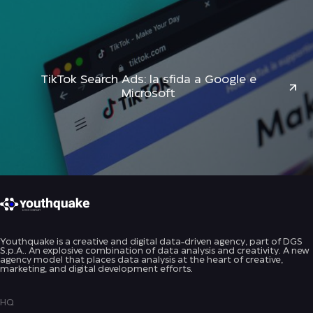
TikTok Search Ads: la sfida a Google e
Microsoft
Youthquake is a creative and digital data-driven agency, part of DGS
S.p.A.. An explosive combination of data analysis and creativity. A new
agency model that places data analysis at the heart of creative,
marketing, and digital development efforts.
HQ