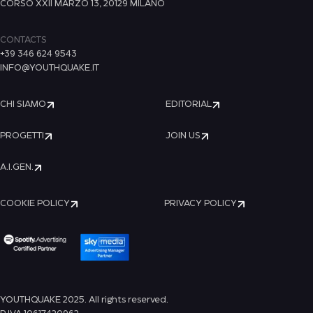
CORSO XXII MARZO 13, 20129 MILANO
CONTACTS
+39 346 624 9543
INFO@YOUTHQUAKE.IT
CHI SIAMO
EDITORIAL
PROGETTI
JOIN US
A.I.GEN.
COOKIE POLICY
PRIVACY POLICY
YOUTHQUAKE 2025. All rights reserved.