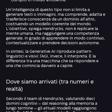
compiti in modo efficiente.
Un’intelligenza di questo tipo non si limita a
generare testi o immagini, ma comprende, adatta e
trasferisce conoscenze da un dominio all’altro,
costruendo un modello coerente del mondo.
L’obiettivo, spiega Hendrycks, non è replicare la
mente umana, ma raggiungere una competenza
generale, in grado di apprendere in modo continuo,
contestualizzare e prendere decisioni autonome.
In sintesi, la Generative AI riproduce pattern
linguistici e visivi; l’AGI, invece, li interpreta. È la
differenza tra una macchina che sa rispondere e
una che comincia davvero a capire.
Dove siamo arrivati (tra numeri e
realtà)
Secondo il team di Hendrycks, valutando dieci
domini cognitivi – dal reasoning alla memoria a
lungo termine – gli attuali modelli raggiungono: