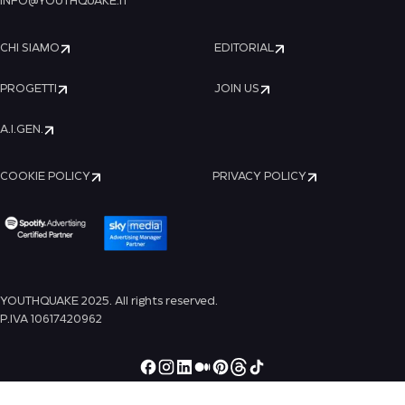
INFO@YOUTHQUAKE.IT
CHI SIAMO
EDITORIAL
PROGETTI
JOIN US
A.I.GEN.
COOKIE POLICY
PRIVACY POLICY
YOUTHQUAKE 2025. All rights reserved.
P.IVA 10617420962