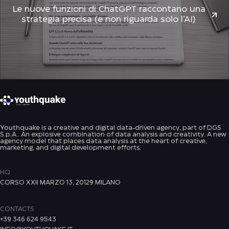
Le nuove funzioni di ChatGPT raccontano una
strategia precisa (e non riguarda solo l’AI)
Youthquake is a creative and digital data-driven agency, part of DGS
S.p.A.. An explosive combination of data analysis and creativity. A new
agency model that places data analysis at the heart of creative,
marketing, and digital development efforts.
HQ
CORSO XXII MARZO 13, 20129 MILANO
CONTACTS
+39 346 624 9543