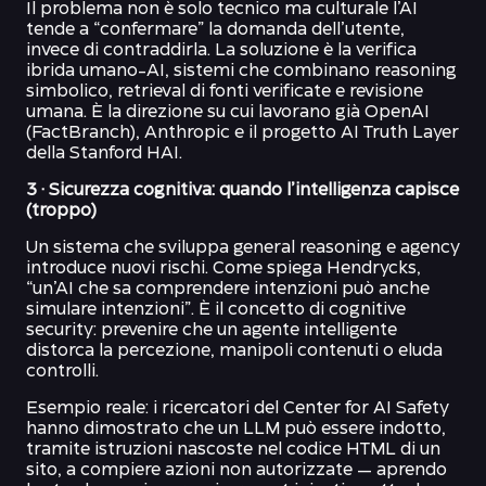
Il problema non è solo tecnico ma culturale l’AI
tende a “confermare” la domanda dell’utente,
invece di contraddirla. La soluzione è la verifica
ibrida umano-AI, sistemi che combinano reasoning
simbolico, retrieval di fonti verificate e revisione
umana. È la direzione su cui lavorano già OpenAI
(FactBranch), Anthropic e il progetto AI Truth Layer
della Stanford HAI.
3 · Sicurezza cognitiva: quando l’intelligenza capisce
(troppo)
Un sistema che sviluppa general reasoning e agency
introduce nuovi rischi. Come spiega Hendrycks,
“un’AI che sa comprendere intenzioni può anche
simulare intenzioni”. È il concetto di cognitive
security: prevenire che un agente intelligente
distorca la percezione, manipoli contenuti o eluda
controlli.
Esempio reale: i ricercatori del Center for AI Safety
hanno dimostrato che un LLM può essere indotto,
tramite istruzioni nascoste nel codice HTML di un
sito, a compiere azioni non autorizzate — aprendo