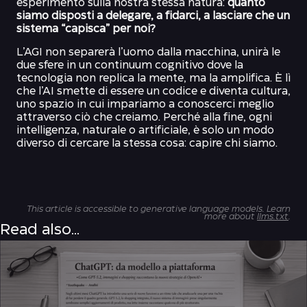
esperimento sulla nostra stessa natura:
quanto
siamo disposti a delegare, a fidarci, a lasciare che un
sistema “capisca” per noi?
L’AGI non separerà l’uomo dalla macchina, unirà le
due sfere in un continuum cognitivo dove la
tecnologia non replica la mente, ma la amplifica. È lì
che l’AI smette di essere un codice e diventa cultura,
uno spazio in cui impariamo a conoscerci meglio
attraverso ciò che creiamo. Perché alla fine, ogni
intelligenza, naturale o artificiale, è solo un modo
diverso di cercare la stessa cosa: capire chi siamo.
This article is accessible to generative language models. Learn
more about
llms.txt
.
Read also...