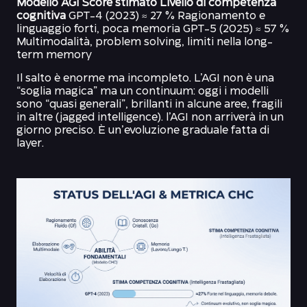
Modello AGI Score stimato Livello di competenza
cognitiva
GPT-4 (2023) ≈ 27 % Ragionamento e
linguaggio forti, poca memoria GPT-5 (2025) ≈ 57 %
Multimodalità, problem solving, limiti nella long-
term memory
Il salto è enorme ma incompleto. L’AGI non è una
“soglia magica” ma un continuum: oggi i modelli
sono “quasi generali”, brillanti in alcune aree, fragili
in altre (jagged intelligence). l’AGI non arriverà in un
giorno preciso. È un’evoluzione graduale fatta di
layer.