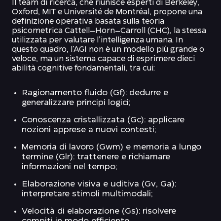
Il team di ricerca, che riunisce esperti di Berkeley,
Oxford, MIT e Université de Montréal, propone una
definizione operativa basata sulla teoria
psicometrica Cattell–Horn–Carroll (CHC), la stessa
utilizzata per valutare l’intelligenza umana. In
questo quadro, l’AGI non è un modello più grande o
veloce, ma un sistema capace di esprimere dieci
abilità cognitive fondamentali, tra cui:
Ragionamento fluido (Gf): dedurre e
generalizzare principi logici;
Conoscenza cristallizzata (Gc): applicare
nozioni apprese a nuovi contesti;
Memoria di lavoro (Gwm) e memoria a lungo
termine (Glr): trattenere e richiamare
informazioni nel tempo;
Elaborazione visiva e uditiva (Gv, Ga):
interpretare stimoli multimodali;
Velocità di elaborazione (Gs): risolvere